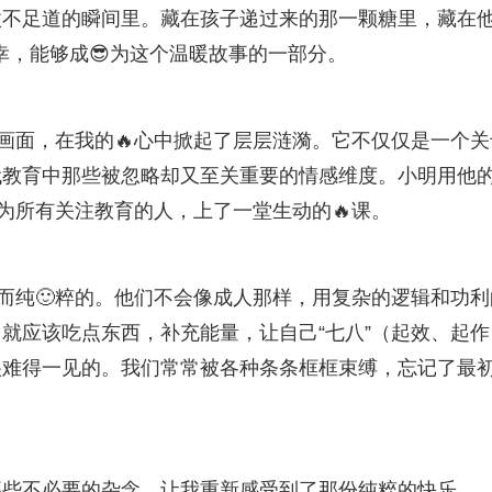
微不足道的瞬间里。藏在孩子递过来的那一颗糖里，藏在
幸，能够成😎为这个温暖故事的一部分。
的画面，在我的🔥心中掀起了层层涟漪。它不仅仅是一个关
代教育中那些被忽略却又至关重要的情感维度。小明用他
为所有关注教育的人，上了一堂生动的🔥课。
单而纯🙂粹的。他们不会像成人那样，用复杂的逻辑和功利
就应该吃点东西，补充能量，让自己“七八”（起效、起作
很难得一见的。我们常常被各种条条框框束缚，忘记了最
那些不必要的杂念，让我重新感受到了那份纯粹的快乐。