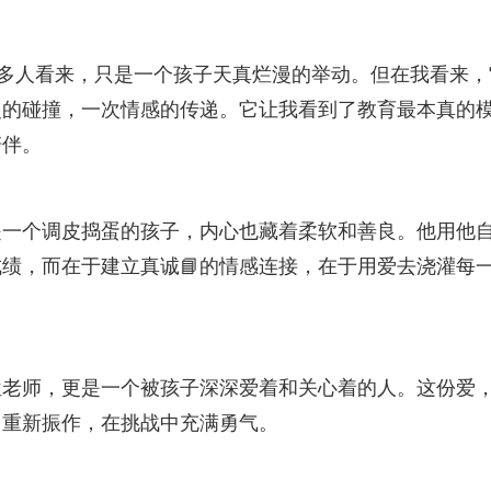
很多人看来，只是一个孩子天真烂漫的举动。但在我看来，
灵的碰撞，一次情感的传递。它让我看到了教育最本真的
陪伴。
是一个调皮捣蛋的孩子，内心也藏着柔软和善良。他用他
绩，而在于建立真诚📘的情感连接，在于用爱去浇灌每
位老师，更是一个被孩子深深爱着和关心着的人。这份爱
中重新振作，在挑战中充满勇气。