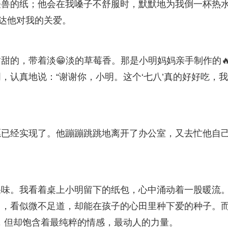
怪兽的纸；他会在我嗓子不舒服时，默默地为我倒一杯热
表达他对我的关爱。
甜的，带着淡😁淡的草莓香。那是小明妈妈亲手制作的
，认真地说：“谢谢你，小明。这个‘七八’真的好好吃，
愿已经实现了。他蹦蹦跳跳地离开了办公室，又去忙他自
果味。我看着桌上小明留下的纸包，心中涌动着一股暖流
力，看似微不足道，却能在孩子的心田里种下爱的种子。
”，但却饱含着最纯粹的情感，最动人的力量。