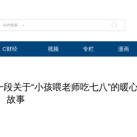
站内搜索
C财经
视频
专栏
漫画
段关于“小孩喂老师吃七八”的暖
故事