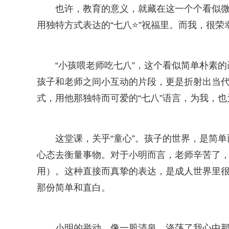
也许，教育的意义，就藏在这一个个看似
用独特方式表达的“七八⭐”祝福里。而我，很荣
“小孩喂老师吃七八”，这个看似简单朴素
孩子和老师之间小互动的片段，更是折射出当
式，用他那独特而可爱的“七八”语言，为我，也
这堂课，关乎“童心”。孩子的世界，是简
心态去衡量事物。对于小明而言，老师辛苦了，
用）。这种直接而真挚的表达，是成人世界里
那份简单和直白。
小明的举动，像一股清泉，涤荡了我心中