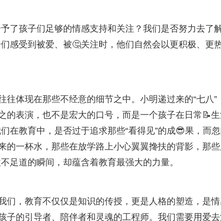
给予了孩子们足够的情感支持和关注？我们是否努力去了
们感受到被爱、被🤔关注时，他们自然会以更积极、更
往往体现在那些不经意的细节之中。小明递过来的“七八”
为之的表演，也不是宏大的口号，而是一个孩子在日常📝生
们在教育中，是否过于追求那些“看得见”的成😎果，而
递来的一杯水，那些在放学路上小心翼翼搀扶的背影，那些
微不足道的瞬间，却蕴含着教育最强大的力量。
着我们，教育不仅仅是知识的传授，更是人格的塑造，是情
是孩子的引导者、陪伴者和灵魂的工程师。我们需要用爱去