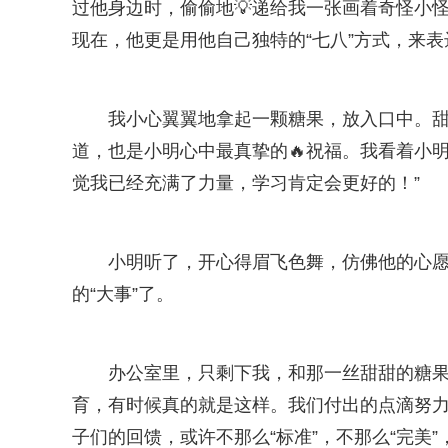
过他身边时，偷偷地💡递给我一张画着奇怪小
现在，他更是用他自己独特的“七八”方式，来
我小心翼翼地拿起一颗糖果，放入口中。甜
道，也是小明心中最真挚的🔥祝福。我看着小明
觉我已经充满了力量，学习肯定会更好的！”
小明听了，开心得眉飞色舞，仿佛他的心
的“大事”了。
办公室里，只剩下我，和那一丝甜甜的糖
育，有时候真的就是这样。我们付出的点滴努
子们的回馈，或许不那么“标准”，不那么“完美