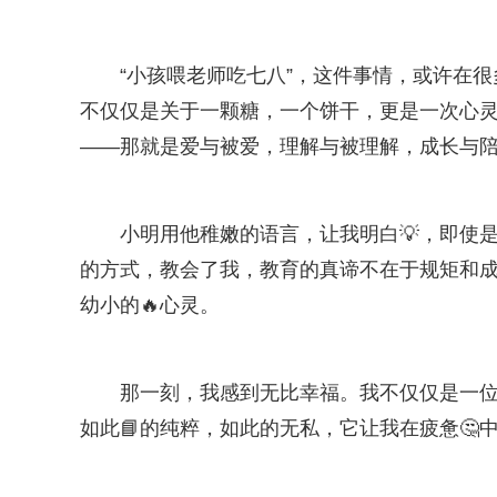
“小孩喂老师吃七八”，这件事情，或许在
不仅仅是关于一颗糖，一个饼干，更是一次心
——那就是爱与被爱，理解与被理解，成长与
小明用他稚嫩的语言，让我明白💡，即使
的方式，教会了我，教育的真谛不在于规矩和成
幼小的🔥心灵。
那一刻，我感到无比幸福。我不仅仅是一
如此📘的纯粹，如此的无私，它让我在疲惫🤔