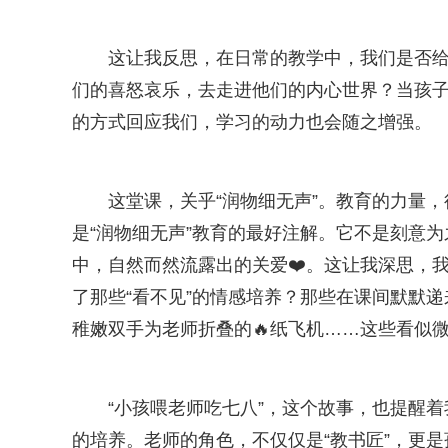
这让我反思，在日常的教学中，我们是否
们的喜怒哀乐，去走进他们的内心世界？当孩子
的方式回应我们，学习的动力也会随之增强。
这堂课，关乎“润物细无声”。教育的力量，
是“润物细无声”教育的最好注解。它不是刻意
中，自然而然流露出的关爱❤️。这让我深思，我
了那些“看不见”的情感培养？那些在课间默默
稚嫩双手为老师折叠的🔥纸飞机……这些看似
“小孩喂老师吃七八”，这个故事，也提醒
的培养。老师的角色，不仅仅是“教书匠”，更