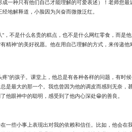
来代替，形成一种只有他们自己才能理解的可爱表述）！老师您最
正经地解释道，小脸因为兴奋而微微泛红。
八”，不是什么名贵的糕点，也不是什么网红零食，而是他
“有精神”的美好祝愿。他在用自己理解的方式，来传递他
头疼”的孩子。课堂上，他总是有各种各样的问题，有时候
音总是最大的那一个。我也曾因为他的调皮而感到无奈，
了他眼神中的聪明，感受到了他内心深处😁的善良。
始在一些小事上表现出对我的依赖和信任。比如，他会在