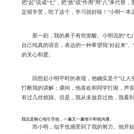
把“起”说成“七”，把“效”或“作用”用“八”
定很辛苦，吃了这个，学习就好啦！”小明一本
那一刻，我的鼻子有些发酸。小明说的“七
自己纯真的语言，表达的一种希望我“好起来”、
的关心和爱。
回想起小明平时的表现，他确实是个“让人
打断我的讲解；课间，他喜欢和同学打闹，声
有过几丝烦躁。但是，我从未放弃过他，我看到
我总是耐心地引导他，一遍又一遍地💡和他沟通。
而小明，似乎也感受到了我的努力。他开