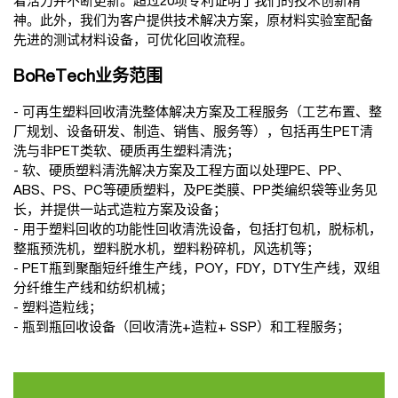
着活力并不断更新。超过20项专利证明了我们的技术创新精
神。此外，我们为客户提供技术解决方案，原材料实验室配备
先进的测试材料设备，可优化回收流程。
BoReTech业务范围
- 可再生塑料回收清洗整体解决方案及工程服务（工艺布置、整
厂规划、设备研发、制造、销售、服务等），包括再生PET清
洗与非PET类软、硬质再生塑料清洗；
- 软、硬质塑料清洗解决方案及工程方面以处理PE、PP、
ABS、PS、PC等硬质塑料，及PE类膜、PP类编织袋等业务见
长，并提供一站式造粒方案及设备；
- 用于塑料回收的功能性回收清洗设备，包括打包机，脱标机，
整瓶预洗机，塑料脱水机，塑料粉碎机，风选机等；
- PET瓶到聚酯短纤维生产线，POY，FDY，DTY生产线，双组
分纤维生产线和纺织机械；
- 塑料造粒线；
- 瓶到瓶回收设备（回收清洗+造粒+ SSP）和工程服务；