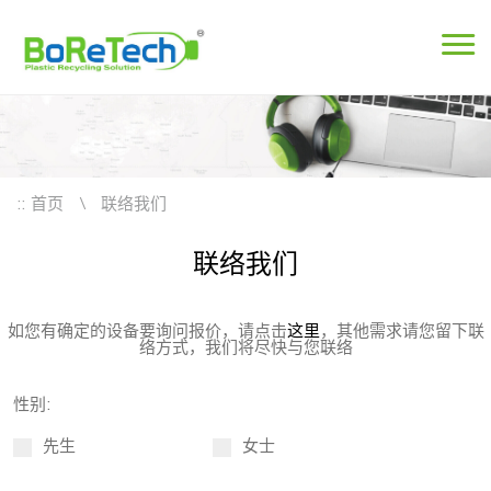
::
首页
联络我们
联络我们
如您有确定的设备要询问报价，请点击
这里
，其他需求请您留下联
络方式，我们将尽快与您联络
性别:
先生
女士