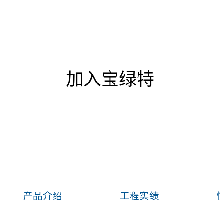
加入宝绿特
产品介绍
工程实绩