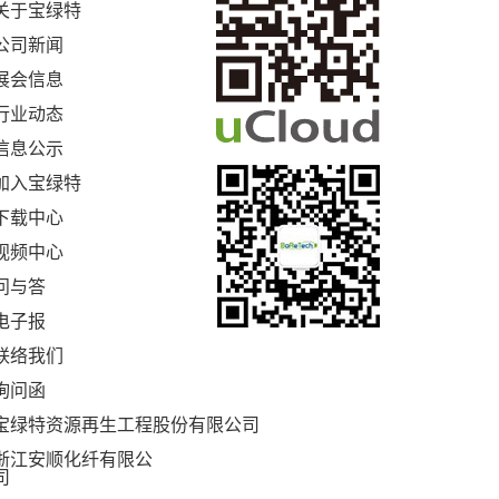
关于宝绿特
公司新闻
展会信息
行业动态
信息公示
加入宝绿特
下载中心
视频中心
问与答
电子报
联络我们
询问函
宝绿特资源再生工程股份有限公司
浙江安顺化纤有限公
司