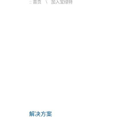
::
首页
加入宝绿特
解决方案