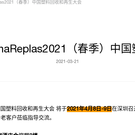
plas2021（春季）中国塑料回收和再生大会
naReplas2021（春季）
2021-03-21
春季）中国塑料回收和再生大会 将于
2021年4月8日-9日
在深圳召
新老客户莅临指导交流。