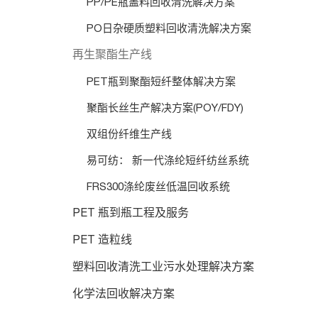
PP/PE瓶盖料回收清洗解决方案
PO日杂硬质塑料回收清洗解决方案
再生聚酯生产线
PET瓶到聚酯短纤整体解决方案
聚酯长丝生产解决方案(POY/FDY)
双组份纤维生产线
易可纺： 新一代涤纶短纤纺丝系统
FRS300涤纶废丝低温回收系统
PET 瓶到瓶工程及服务
PET 造粒线
塑料回收清洗工业污水处理解决方案
化学法回收解决方案