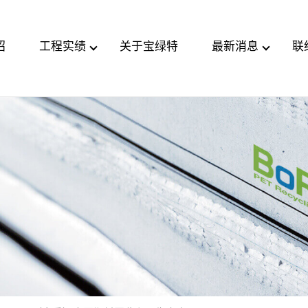
绍
工程实绩
关于宝绿特
最新消息
联