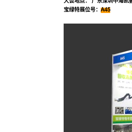
大会地点： 广东深圳中海凯
宝绿特展位号：
A45