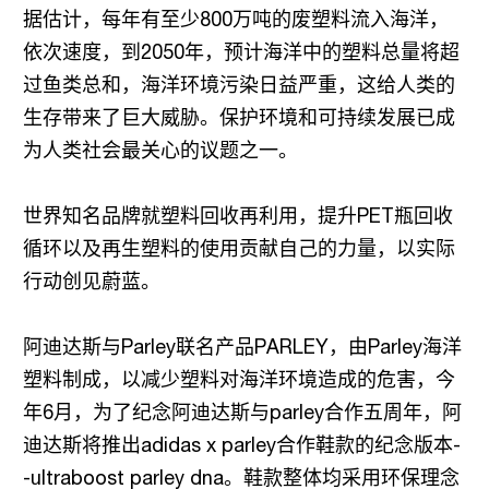
据估计，每年有至少800万吨的废塑料流入海洋，
依次速度，到2050年，预计海洋中的塑料总量将超
过鱼类总和，海洋环境污染日益严重，这给人类的
生存带来了巨大威胁。保护环境和可持续发展已成
为人类社会最关心的议题之一。
世界知名品牌就塑料回收再利用，提升PET瓶回收
循环以及再生塑料的使用贡献自己的力量，以实际
行动创见蔚蓝。
阿迪达斯与Parley联名产品PARLEY，由Parley海洋
塑料制成，以减少塑料对海洋环境造成的危害，今
年6月，为了纪念阿迪达斯与parley合作五周年，阿
迪达斯将推出adidas x parley合作鞋款的纪念版本-
-ultraboost parley dna。鞋款整体均采用环保理念