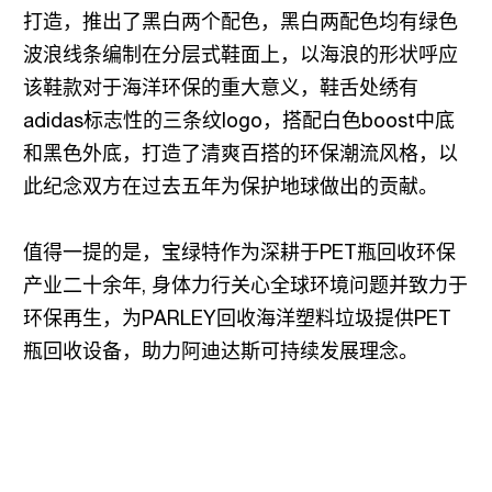
打造，推出了黑白两个配色，黑白两配色均有绿色
波浪线条编制在分层式鞋面上，以海浪的形状呼应
该鞋款对于海洋环保的重大意义，鞋舌处绣有
adidas标志性的三条纹logo，搭配白色boost中底
和黑色外底，打造了清爽百搭的环保潮流风格，以
此纪念双方在过去五年为保护地球做出的贡献。
值得一提的是，宝绿特作为深耕于PET瓶回收环保
产业二十余年, 身体力行关心全球环境问题并致力于
环保再生，为PARLEY回收海洋塑料垃圾提供PET
瓶回收设备，助力阿迪达斯可持续发展理念。