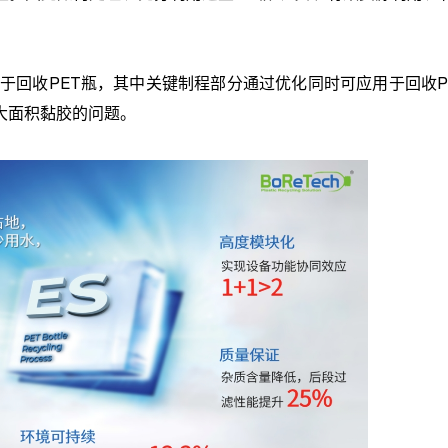
于回收
PET
瓶，其中关键制程部分通过优化同时可应用于回收
P
大面积黏胶的问题。