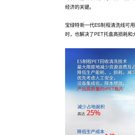
经济的关键。
宝绿特新一代
ES
制程清洗线可用
时，也解决了
PET
托盒高损耗和