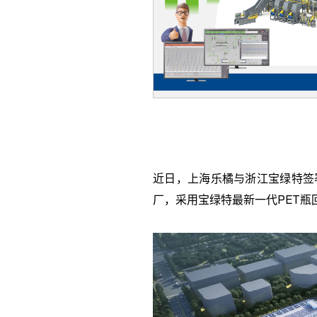
近日，上海乐橘与浙江宝绿特签
厂，采用宝绿特最新一代
PET
瓶