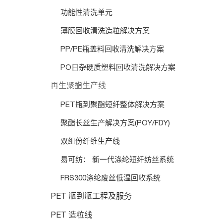
功能性清洗单元
薄膜回收清洗造粒解决方案
PP/PE瓶盖料回收清洗解决方案
PO日杂硬质塑料回收清洗解决方案
再生聚酯生产线
PET瓶到聚酯短纤整体解决方案
聚酯长丝生产解决方案(POY/FDY)
双组份纤维生产线
易可纺： 新一代涤纶短纤纺丝系统
FRS300涤纶废丝低温回收系统
PET 瓶到瓶工程及服务
PET 造粒线