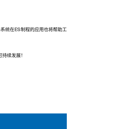
S
系统在
ES
制程的应用也将帮助工
可持续发展！