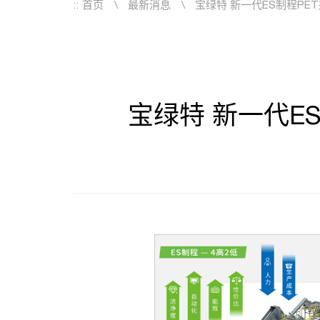
::
首页
最新消息
宝绿特 新一代ES制程P
宝绿特 新一代E