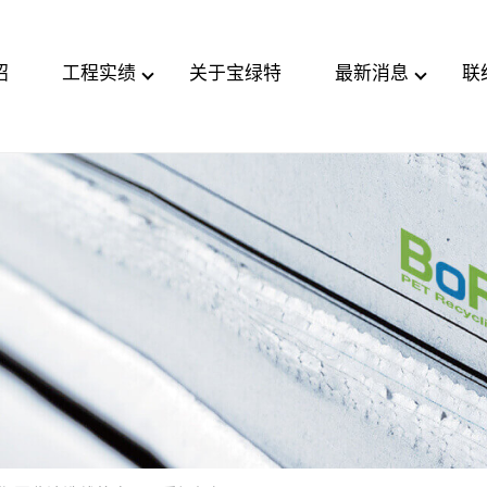
绍
工程实绩
关于宝绿特
最新消息
联