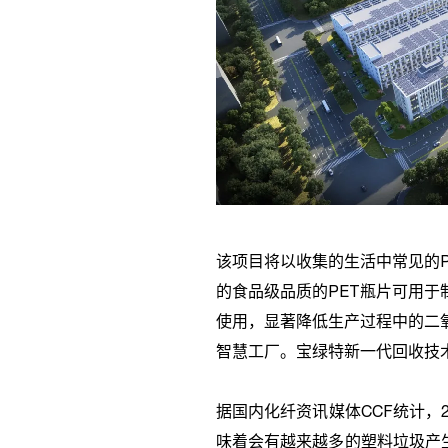
该项目将以收集的生活中常见的
的食品级品质的
PET
瓶片可用于
使用，显著降低生产过程中的二
智慧工厂。宝绿特新一代回收技
据国内化纤资讯媒体
CCF
统计，
味着会有越来越多的塑料垃圾产