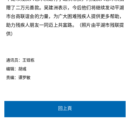
赠了二万元善款。吴建洲表示，今后他们将继续发动平湖
市台商联谊会的力量，为广大困难残疾人提供更多帮助，
助力残疾人朋友一同迈上共富路。（照片由平湖市残联提
供）
通讯员：王锃栋
编辑：胡彧
责编：谭罗敏
回上頁