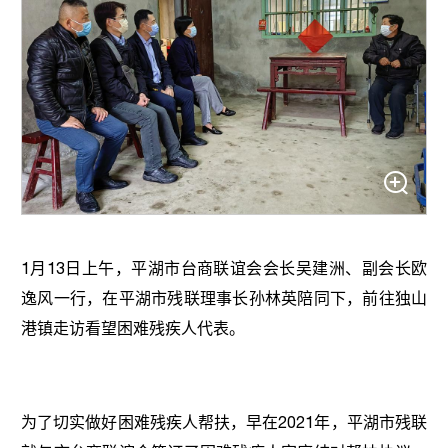
1月13日上午，平湖市台商联谊会会长吴建洲、副会长欧
逸风一行，在平湖市残联理事长孙林英陪同下，前往独山
港镇走访看望困难残疾人代表。
为了切实做好困难残疾人帮扶，早在2021年，平湖市残联