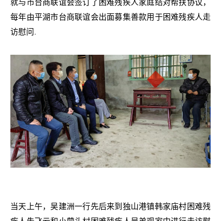
就与市台商联谊会签订了困难残疾人家庭结对帮扶协议，
每年由平湖市台商联谊会出面募集善款用于困难残疾人走
访慰问.
当天上午，吴建洲一行先后来到独山港镇韩家庙村困难残