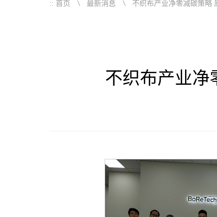
::
首页
最新消息
不织布产业净零减碳策略 
不织布产业净