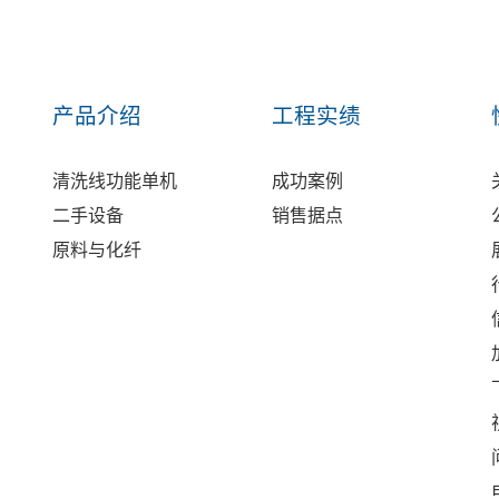
产品介绍
工程实绩
清洗线功能单机
成功案例
二手设备
销售据点
原料与化纤