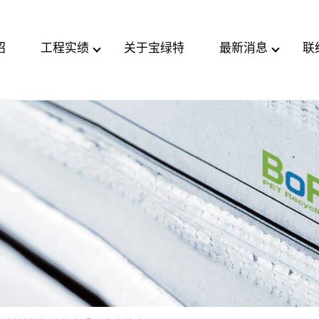
绍
工程实绩
关于宝绿特
最新消息
联