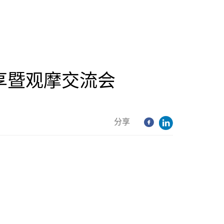
享暨观摩交流会
分享