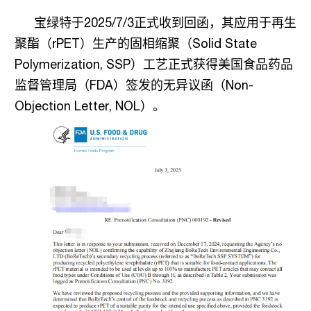
宝绿特
于
2025/7/3
正式收到回函，
其应用于再生
聚酯（
rPET
）生产的固相缩聚（
Solid State
Polymerization, SSP
）工艺正式获得美国食品药品
监督管理局（
FDA
）签发的无异议函（
Non-
Objection Letter, NOL
）。