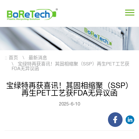
::
首页
最新消息
宝绿特再获喜讯！其固相缩聚（SSP）再生PET工艺获
FDA无异议函
宝绿特再获喜讯！其固相缩聚（SSP）
再生PET工艺获FDA无异议函
2025-6-10