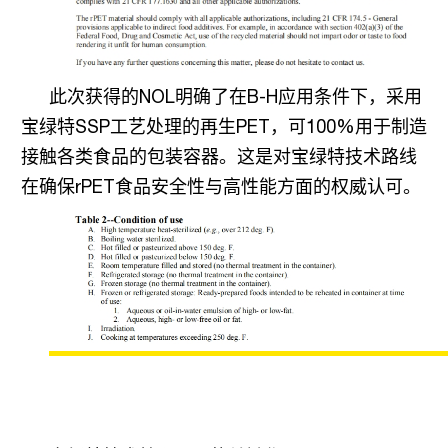
此次获得的
NOL
明确了在
B-H
应用条件下，采用
宝绿特
SSP
工艺处理的再生
PET
，可
100%
用于制造
接触各类食品的包装容器。这是对宝绿特技术路线
在确保
rPET
食品安全性与高性能方面的权威认可。