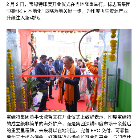
2 月 2 日，宝绿特印度开业仪式在当地隆重举行，标志着集团
“国际化 + 本地化” 战略落地关键一步，为印度再生资源产业
升级注入新动能。
宝绿特集团董事长欧晢文在开业仪式上致辞表示，印度宝绿特
的成立绝非简单的海外扩产，而是集团深耕印度市场十余载后
的重要里程碑，未来将以在地制造、完善 EPC 交付、可靠售
后为三大核心使命，打造贴近市场的长期合作平台，与印度伙