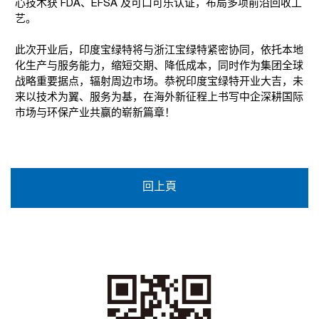
心技术获 FDA、EFSA 及可口可乐认证，布局多项前沿回收工
艺。
此次开业后，印度宝绿特将与浙江宝绿特紧密协同，依托本地
化生产与服务能力，缩短交期、降低成本，同时作为集团全球
战略重要据点，辐射周边市场。恭祝印度宝绿特开业大吉，未
来以技术为翼、服务为基，在海外新征程上书写中企深耕国际
市场与环保产业共赢的崭新篇章！
回上頁