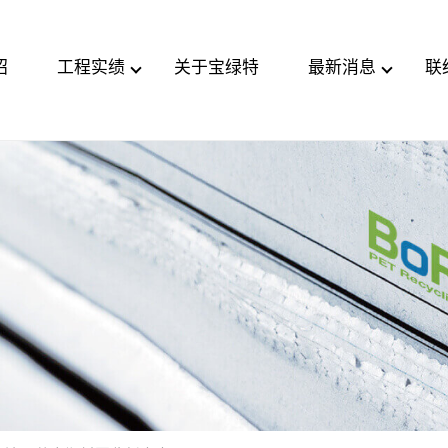
绍
工程实绩
关于宝绿特
最新消息
联