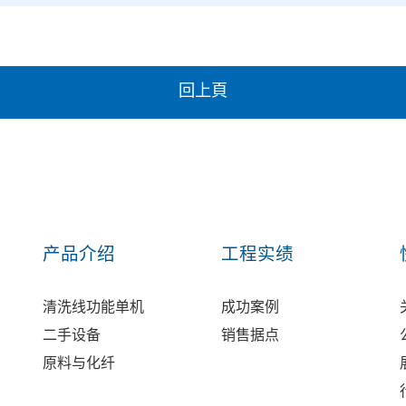
回上頁
产品介绍
工程实绩
清洗线功能单机
成功案例
二手设备
销售据点
原料与化纤