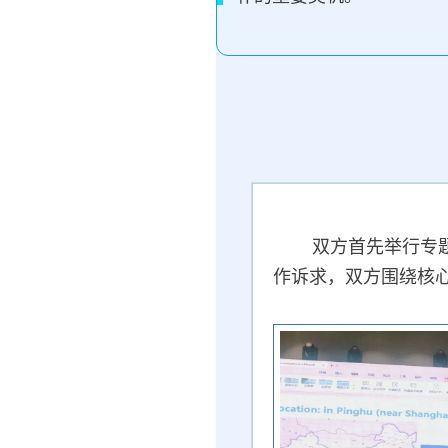
双方首先举行专
作诉求，双方围绕核