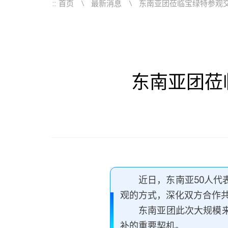
::
首页
最新消息
东南亚团莅临宝绿特参观
东南亚团莅
近日，东南亚50人
观的方式，深化双方合作
东南亚团此次大规模
补的重要契机。