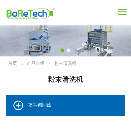
::
首页
产品介绍
粉末清洗机
粉末清洗机
填写询问函