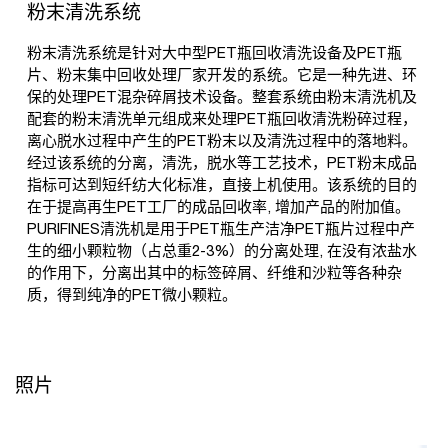
粉末清洗系统
粉末清洗系统是针对大中型PET瓶回收清洗设备及PET瓶
片、粉末集中回收处理厂家开发的系统。它是一种先进、环
保的处理PET混杂碎屑技术设备。整套系统由粉末清洗机及
配套的粉末清洗单元组成来处理PET瓶回收清洗粉碎过程，
离心脱水过程中产生的PET粉末以及清洗过程中的落地料。
经过该系统的分离，清洗，脱水等工艺技术，PET粉末成品
指标可达到短纤纺大化标准，直接上机使用。该系统的目的
在于提高再生PET工厂的成品回收率, 增加产品的附加值。
PURIFINES清洗机是用于PET瓶生产洁净PET瓶片过程中产
生的细小颗粒物（占总重2-3%）的分离处理, 在没有浓盐水
的作用下，分离出其中的标签碎屑、纤维和沙粒等各种杂
质，得到纯净的PET微小颗粒。
照片