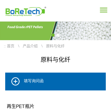
::
首页
产品介绍
原料与化纤
原料与化纤
填写询问函
再生PET瓶片