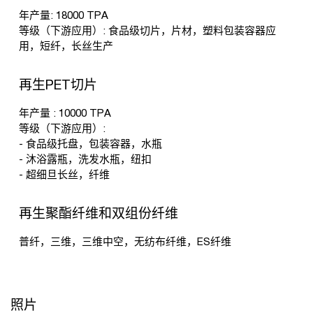
年产量: 18000 TPA
等级（下游应用）: 食品级切片，片材，塑料包装容器应
用，短纤，长丝生产
再生PET切片
年产量 : 10000 TPA
等级（下游应用）:
- 食品级托盘，包装容器，水瓶
- 沐浴露瓶，洗发水瓶，纽扣
- 超细旦长丝，纤维
再生聚酯纤维和双组份纤维
普纤，三维，三维中空，无纺布纤维，ES纤维
照片